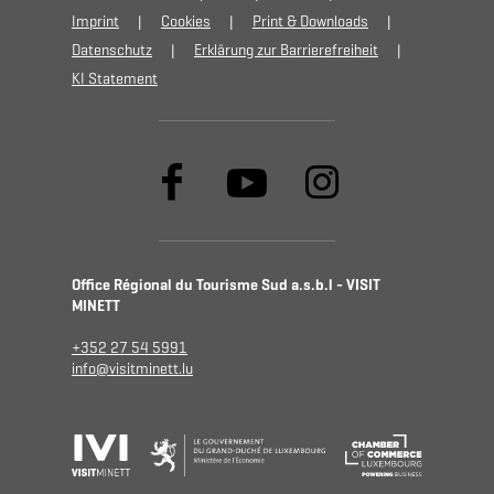
Imprint
Cookies
Print & Downloads
Datenschutz
Erklärung zur Barrierefreiheit
KI Statement
Office Régional du Tourisme Sud a.s.b.l - VISIT
MINETT
+352 27 54 5991
info@visitminett.lu