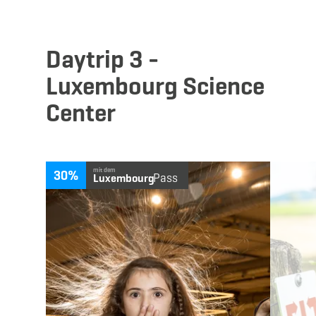
Daytrip 3 -
Luxembourg Science
Center
Mehr erfahren
mit dem
30%
Pass
Luxembourg