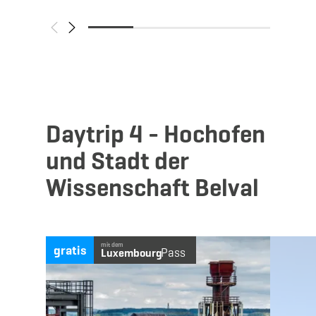
Daytrip 4 - Hochofen
und Stadt der
Wissenschaft Belval
Mehr erfahren
mit dem
gratis
Pass
Luxembourg