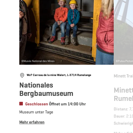
©
Musée National des Mines
©
Pulsa Pictur
Wo? Carreau de la mine Walert, L-3714 Rumelange
Minett Tra
Nationales
Minett
Bergbaumuseum
Rumel
Geschlossen
Öffnet um 14:00 Uhr
Distanz
: 7
Museum unter Tage
Dauer
: 2:1
Mehr erfahren
Schwierig