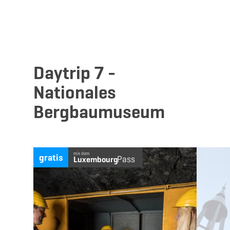
Daytrip 7 -
Nationales
Bergbaumuseum
Mehr erfahren
mit dem
gratis
Pass
Luxembourg