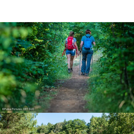
©
Pulsa Pictures, ORT SUD