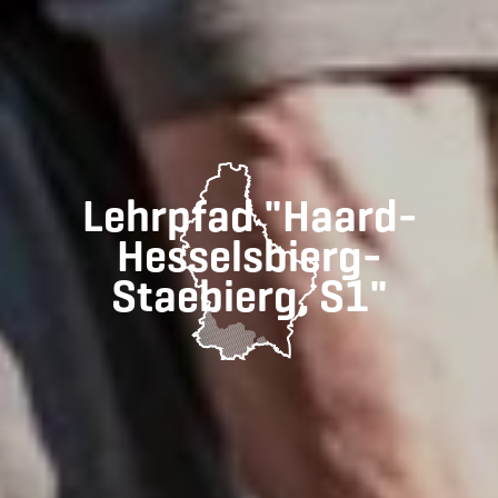
Lehrpfad "Haard-
Hesselsbierg-
Staebierg, S1"