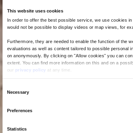
This website uses cookies
In order to offer the best possible service, we use cookies i
would not be possible to display videos or map views, for e
Furthermore, they are needed to enable the function of the we
evaluations as well as content tailored to possible personal i
on anonymously. By clicking on "Allow cookies" you can contin
extent. You can find more information on this and on a possibl
our
privacy policy
at any time.
Consent
Necessary
Selection
Preferences
Statistics