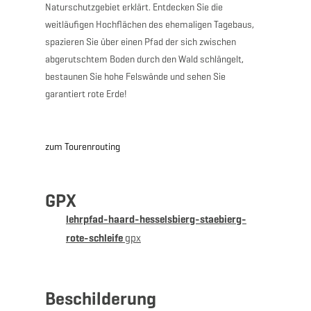
Naturschutzgebiet erklärt. Entdecken Sie die
weitläufigen Hochflächen des ehemaligen Tagebaus,
spazieren Sie über einen Pfad der sich zwischen
abgerutschtem Boden durch den Wald schlängelt,
bestaunen Sie hohe Felswände und sehen Sie
garantiert rote Erde!
zum Tourenrouting
GPX
lehrpfad-haard-hesselsbierg-staebierg-
rote-schleife
gpx
Beschilderung