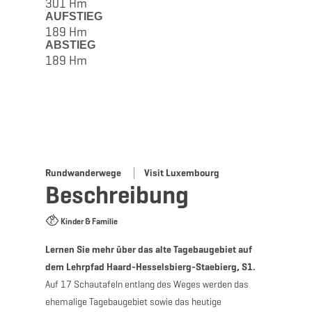
301 Hm
AUFSTIEG
189 Hm
ABSTIEG
189 Hm
Rundwanderwege
Visit Luxembourg
Beschreibung
Kinder & Familie
Lernen Sie mehr über das alte Tagebaugebiet auf
dem Lehrpfad Haard-Hesselsbierg-Staebierg, S1.
Auf 17 Schautafeln entlang des Weges werden das
ehemalige Tagebaugebiet sowie das heutige