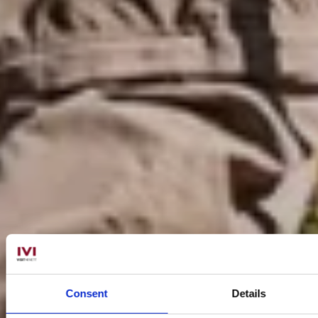
Consent
Details