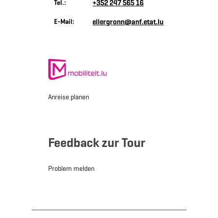
Tel.:
+352 247 565 16
E-Mail:
ellergronn@anf.etat.lu
Anreise planen
Feedback zur Tour
Problem melden