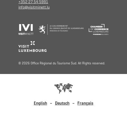
+352 27 54 5991
info@visitminett.lu
© 2026 Office Régional du Tourisme Sud. All Rights reserved.
English
Deutsch
Français