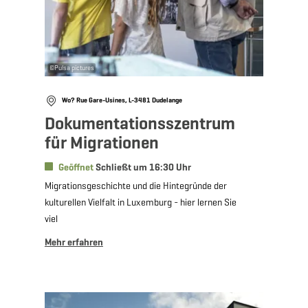
©
Pulsa pictures
Wo? Rue Gare-Usines, L-3481 Dudelange
Dokumentationsszentrum
für Migrationen
Geöffnet
Schließt um 16:30 Uhr
Migrationsgeschichte und die Hintegründe der
kulturellen Vielfalt in Luxemburg - hier lernen Sie
viel
Mehr erfahren
Mehr erfahren