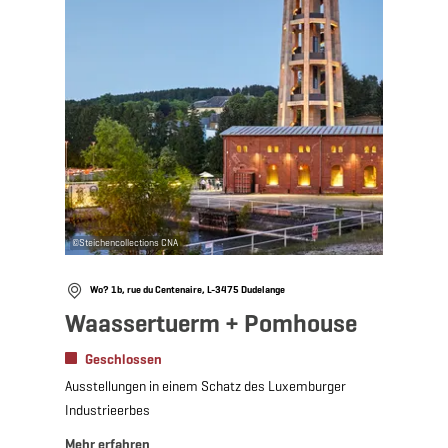
©
Steichencollections CNA
Wo? 1b, rue du Centenaire, L-3475 Dudelange
Waassertuerm + Pomhouse
Geschlossen
Ausstellungen in einem Schatz des Luxemburger
Industrieerbes
Mehr erfahren