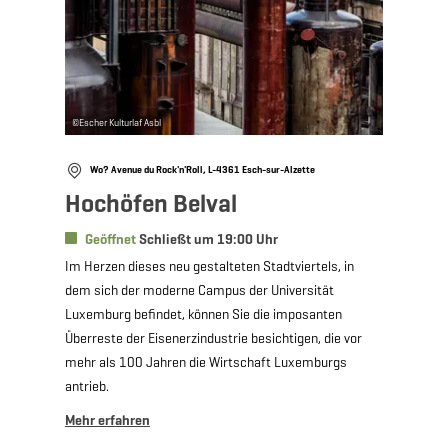
©
Escher Kulturlaf Asbl
Wo? Avenue du Rock'n'Roll, L-4361 Esch-sur-Alzette
Hochöfen Belval
Geöffnet
Schließt um 19:00 Uhr
Im Herzen dieses neu gestalteten Stadtviertels, in
dem sich der moderne Campus der Universität
Luxemburg befindet, können Sie die imposanten
Überreste der Eisenerzindustrie besichtigen, die vor
mehr als 100 Jahren die Wirtschaft Luxemburgs
antrieb.
Mehr erfahren