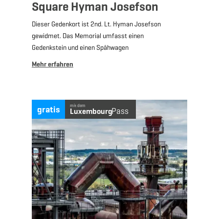
Square Hyman Josefson
Dieser Gedenkort ist 2nd. Lt. Hyman Josefson
gewidmet. Das Memorial umfasst einen
Gedenkstein und einen Spähwagen
Mehr erfahren
Mehr erfahren
mit dem
gratis
Pass
Luxembourg