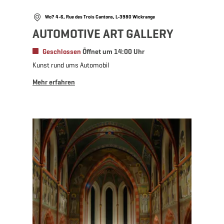
Wo? 4-6, Rue des Trois Cantons, L-3980 Wickrange
AUTOMOTIVE ART GALLERY
Geschlossen
Öffnet um 14:00 Uhr
Kunst rund ums Automobil
Mehr erfahren
Mehr erfahren