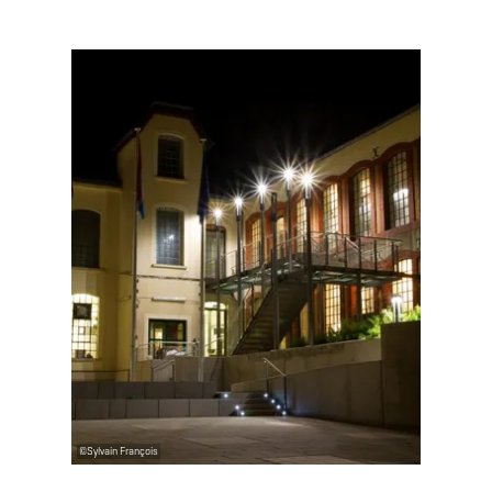
Mehr erfahren
©
Sylvain François