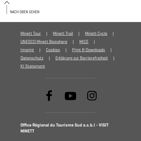
NACH OBEN GEHEN
Minett Tour
Minett Trail
Minett Cycle
UNESCO Minett Biosphere
MICE
Imprint
Cookies
Print & Downloads
Datenschutz
Erklärung zur Barrierefreiheit
KI Statement
Office Régional du Tourisme Sud a.s.b.l - VISIT
MINETT