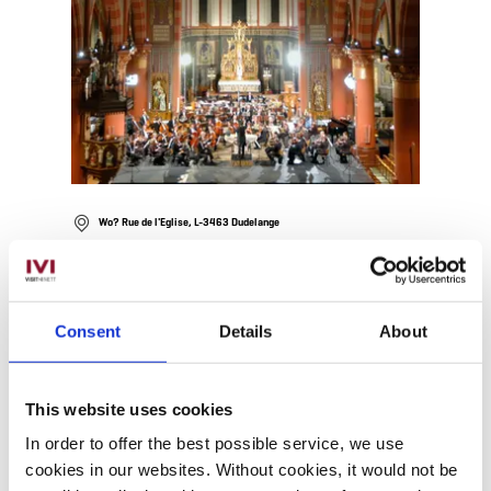
Wo? Rue de l'Eglise, L-3463 Dudelange
Neugotische Kirche Saint
Martin
Geöffnet
Schließt um 17:00 Uhr
Consent
Details
About
Neugotische Kirche Saint Martin
Mehr erfahren
This website uses cookies
In order to offer the best possible service, we use
cookies in our websites.
Without cookies, it would not be
Mehr erfahren