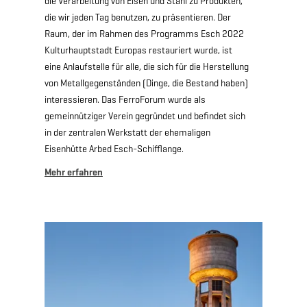
die Verarbeitung von Eisen und Stahl zu Produkten,
die wir jeden Tag benutzen, zu präsentieren. Der
Raum, der im Rahmen des Programms Esch 2022
Kulturhauptstadt Europas restauriert wurde, ist
eine Anlaufstelle für alle, die sich für die Herstellung
von Metallgegenständen (Dinge, die Bestand haben)
interessieren. Das FerroForum wurde als
gemeinnütziger Verein gegründet und befindet sich
in der zentralen Werkstatt der ehemaligen
Eisenhütte Arbed Esch-Schifflange.
Mehr erfahren
Mehr erfahren