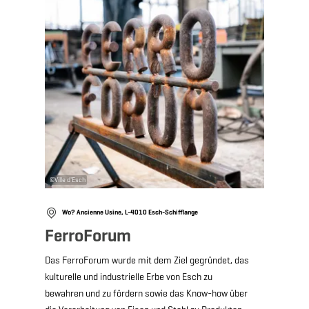
©
Ville d'Esch
Wo? Ancienne Usine, L-4010 Esch-Schifflange
FerroForum
Das FerroForum wurde mit dem Ziel gegründet, das
kulturelle und industrielle Erbe von Esch zu
bewahren und zu fördern sowie das Know-how über