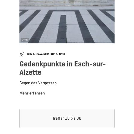
©
mnr
Wo? L-4011 Esch-sur-Alzette
Gedenkpunkte in Esch-sur-
Alzette
Gegen das Vergessen
Mehr erfahren
Treffer 16 bis 30