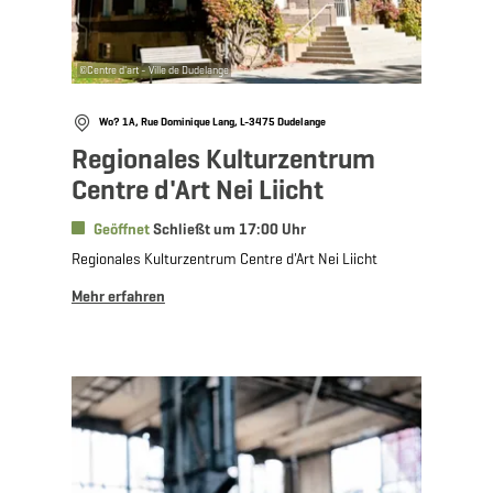
©
Centre d'art - Ville de Dudelange
Wo? 1A, Rue Dominique Lang, L-3475 Dudelange
Regionales Kulturzentrum
Centre d'Art Nei Liicht
Geöffnet
Schließt um 17:00 Uhr
Regionales Kulturzentrum Centre d'Art Nei Liicht
Mehr erfahren
Mehr erfahren