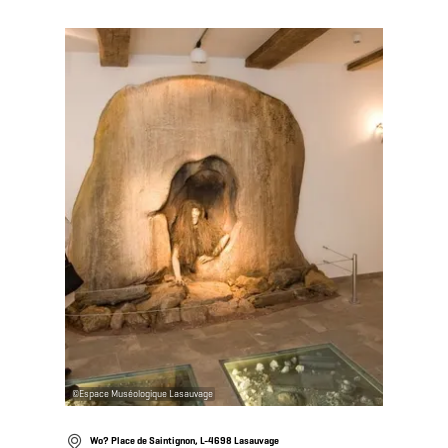
Mehr erfahren
©
Espace Muséologique Lasauvage
Wo? Place de Saintignon, L-4698 Lasauvage