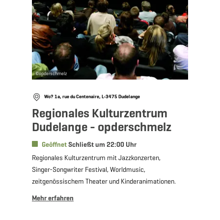
©
opderschmelz
Wo? 1a, rue du Centenaire, L-3475 Dudelange
Regionales Kulturzentrum
Dudelange - opderschmelz
Geöffnet
Schließt um 22:00 Uhr
Regionales Kulturzentrum mit Jazzkonzerten,
Singer-Songwriter Festival, Worldmusic,
zeitgenössischem Theater und Kinderanimationen.
Mehr erfahren