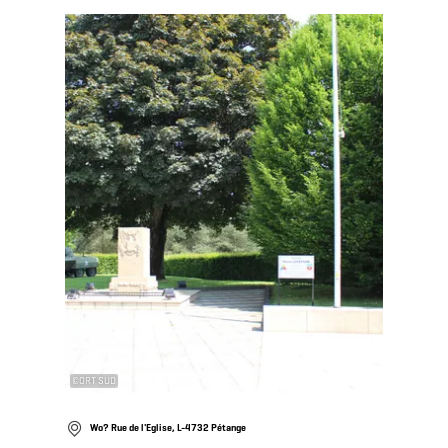
Mehr erfahren
©
ORT SUD
Wo? Rue de l'Eglise, L-4732 Pétange