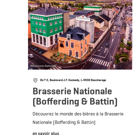
©
Brasserie Nationale
Où ? 2, Boulevard J.F. Kennedy, L-4930 Bascharage
Brasserie Nationale
(Bofferding & Battin)
Découvrez le monde des bières à la Brasserie
Nationale (Bofferding & Battin)
en savoir plus