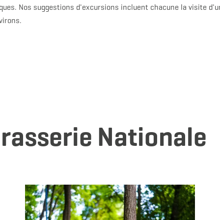
es. Nos suggestions d'excursions incluent chacune la visite d'un
virons.
Brasserie Nationale
 savoir plus
en savoir plu