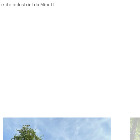
 site industriel du Minett
s
en savoir plus