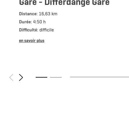
Gare - Differdange Gare
Distance
: 16,63 km
Durée
: 4:50 h
Difficulté
: difficile
en savoir plus