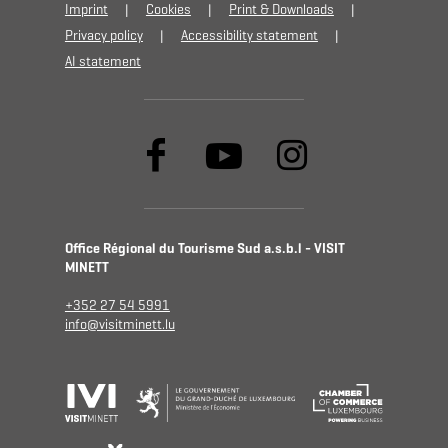
Imprint
Cookies
Print & Downloads
Privacy policy
Accessibility statement
AI statement
Office Régional du Tourisme Sud a.s.b.l - VISIT
MINETT
+352 27 54 5991
info@visitminett.lu