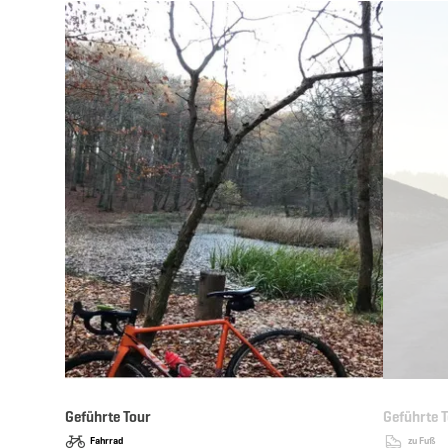
Details & Buchung
Geführte Tour
Geführte 
Fahrrad
zu Fuß