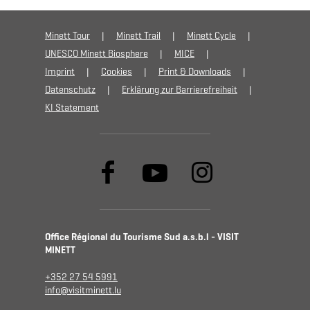
Minett Tour
Minett Trail
Minett Cycle
UNESCO Minett Biosphere
MICE
Imprint
Cookies
Print & Downloads
Datenschutz
Erklärung zur Barrierefreiheit
KI Statement
Office Régional du Tourisme Sud a.s.b.l - VISIT
MINETT
+352 27 54 5991
info@visitminett.lu