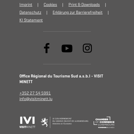
Imprint
Cookies
Print & Downloads
Datenschutz
Erklärung zur Barrierefreiheit
KI Statement
Office Régional du Tourisme Sud a.s.b.l - VISIT
MINETT
+352 27 54 5991
info@visitminett.lu