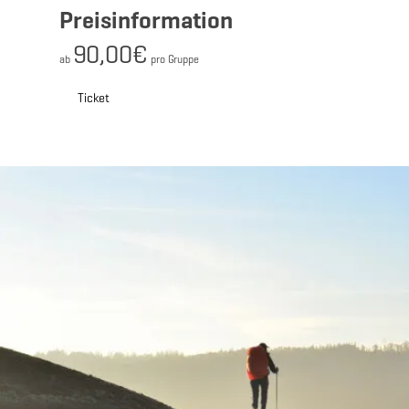
Preisinformation
90,00€
ab
pro Gruppe
Ticket