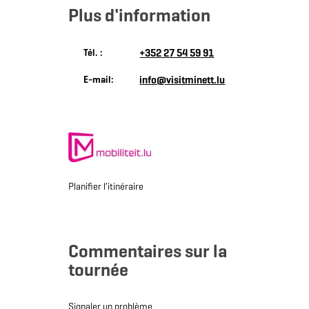
Plus d'information
Tél. :
+352 27 54 59 91
E-mail:
info@visitminett.lu
Planifier l’itinéraire
Commentaires sur la
tournée
Signaler un problème