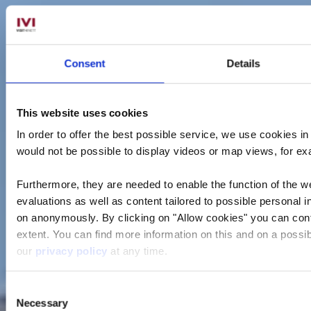
Consent
Details
This website uses cookies
In order to offer the best possible service, we use cookies i
would not be possible to display videos or map views, for e
Furthermore, they are needed to enable the function of the we
evaluations as well as content tailored to possible personal i
on anonymously. By clicking on "Allow cookies" you can contin
extent. You can find more information on this and on a possibl
our
privacy policy
at any time.
Consent
Necessary
Selection