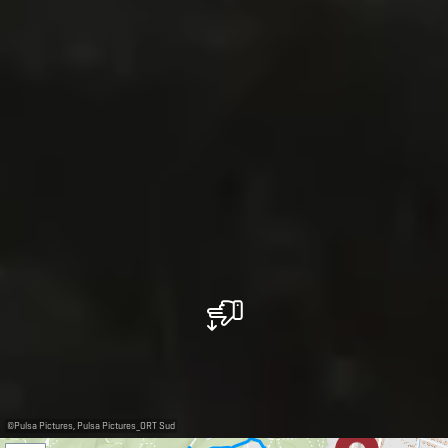
©
Pulsa Pictures, Pulsa Pictures_ORT Sud