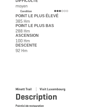
DIFFICULTÉ
moyen
Condition
POINT LE PLUS ÉLEVÉ
385 Hm
POINT LE PLUS BAS
288 Hm
ASCENSION
100 Hm
DESCENTE
92 Hm
Minett Trail
Visit Luxembourg
Description
Point(s) de restauration