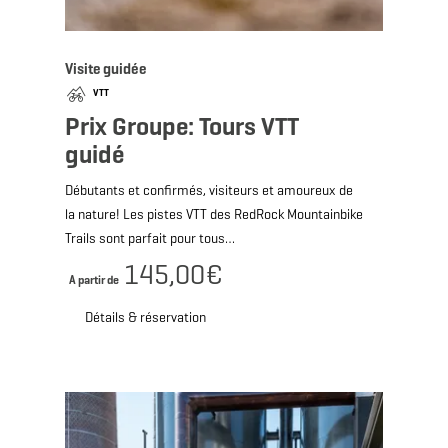
Visite guidée
VTT
Prix Groupe: Tours VTT
guidé
Débutants et confirmés, visiteurs et amoureux de
la nature! Les pistes VTT des RedRock Mountainbike
Trails sont parfait pour tous…
145,00€
A partir de
Détails & réservation
Détails & réservation