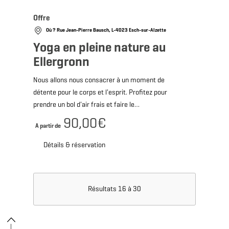
Offre
Où ? Rue Jean-Pierre Bausch, L-4023 Esch-sur-Alzette
Yoga en pleine nature au
Ellergronn
Nous allons nous consacrer à un moment de
détente pour le corps et l'esprit. Profitez pour
prendre un bol d'air frais et faire le…
90,00€
A partir de
Détails & réservation
Résultats 16 à 30