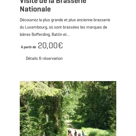
Visite de la Brasserie
Nationale
Découvrez la plus grande et plus ancienne brasserie
du Luxembourg, où sont brassées les marques de
bières Bofferding, Battin et…
20,00€
A partir de
Détails & réservation
Détails & réservation