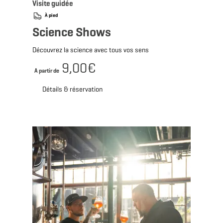
Visite guidée
À pied
Science Shows
Découvrez la science avec tous vos sens
9,00€
A partir de
Détails & réservation
Détails & réservation