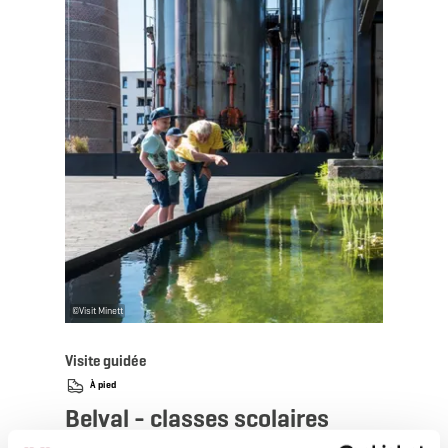
©
Visit Minett
Visite guidée
À pied
Belval - classes scolaires