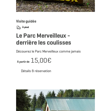
Visite guidée
À pied
Le Parc Merveilleux -
derrière les coulisses
Découvrez le Parc Merveilleux comme jamais
15,00€
A partir de
Détails & réservation
Détails & réservation