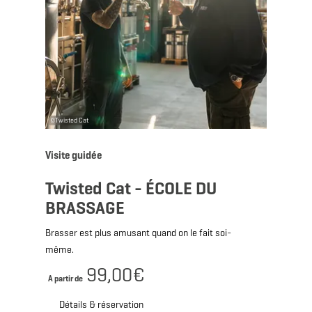
©
Twisted Cat
Visite guidée
Twisted Cat - ÉCOLE DU
BRASSAGE
Brasser est plus amusant quand on le fait soi-
même.
99,00€
A partir de
Détails & réservation