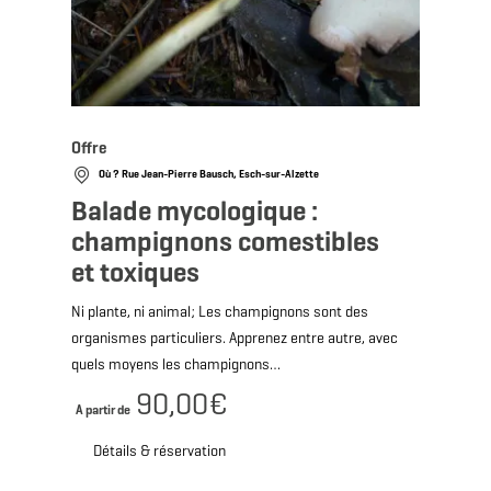
Offre
Où ? Rue Jean-Pierre Bausch, Esch-sur-Alzette
Balade mycologique :
champignons comestibles
et toxiques
Ni plante, ni animal; Les champignons sont des
organismes particuliers. Apprenez entre autre, avec
quels moyens les champignons…
90,00€
A partir de
Détails & réservation