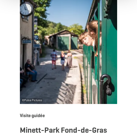
©
Pulsa Pictures
Visite guidée
Minett-Park Fond-de-Gras