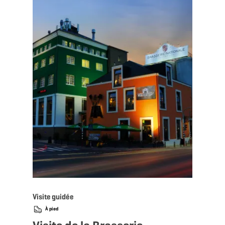
Visite guidée
À pied