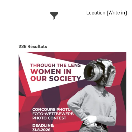
Location (Write in)
226 Résultats
en s