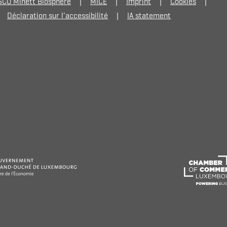
CO Minett Biosphere
MICE
Imprint
Cookies
Déclaration sur l'accessibilité
IA statement