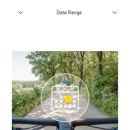
Date Range
avoir plus
en savoir 