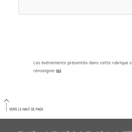
Les événements présentés dans cette rubrique s
renseigner
ici
.
VERS LE HAUT DE PAGE