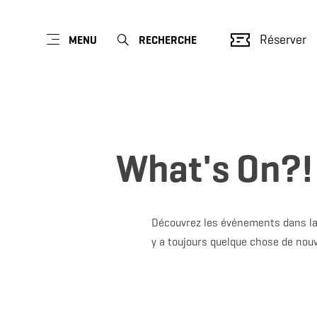
Réserver
MENU
RECHERCHE
What's On?!
Découvrez les événements dans la 
y a toujours quelque chose de nouve