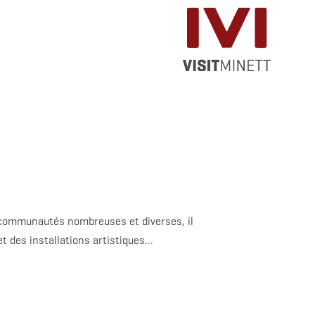
s communautés nombreuses et diverses, il
t des installations artistiques...