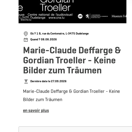
©
echo.lu
Où ? 1 B, rue du Centenaire, L-3475 Dudelange
Quand ? 08.08.2026
Marie-Claude Deffarge &
Gordian Troeller - Keine
Bilder zum Träumen
Dernière date le 27.09.2026
Marie-Claude Deffarge & Gordian Troeller - Keine
Bilder zum Träumen
en savoir plus