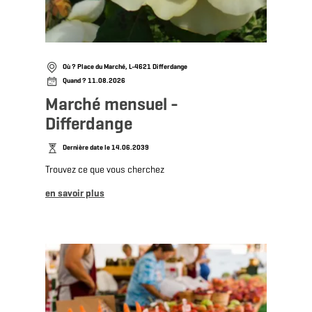
Où ? Place du Marché, L-4621 Differdange
Quand ? 11.08.2026
Marché mensuel -
Differdange
Dernière date le 14.06.2039
Trouvez ce que vous cherchez
en savoir plus
en savoir plus