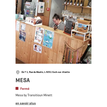
Où ? 1, Rue du Moulin, L-4251 Esch-sur-Alzette
MESA
Fermé
Mesa by Transitioun Minett
en savoir plus