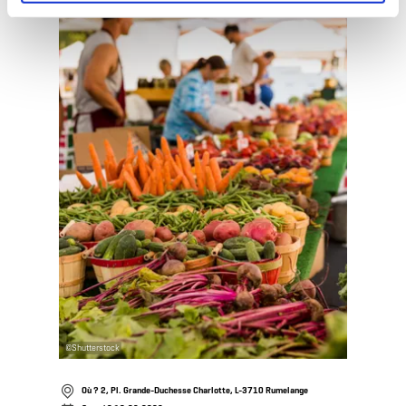
en savoir plus
©
Shutterstock
Où ? 2, Pl. Grande-Duchesse Charlotte, L-3710 Rumelange