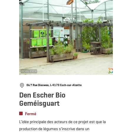
©
CIGL ESCH
Où ? Rue Dieswee, L-4173 Esch-sur-Alzette
Den Escher Bio
Geméisguart
Fermé
L’idée principale des acteurs de ce projet est que la
production de légumes s’inscrive dans un