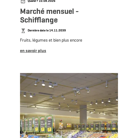
Quand ? 10.08.2026
Marché mensuel -
Schifflange
Dernière date le 14.11.2039
Fruits, légumes et bien plus encore
en savoir plus
en savoir plus