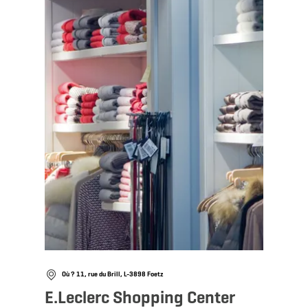
Où ? 11, rue du Brill, L-3898 Foetz
E.Leclerc Shopping Center