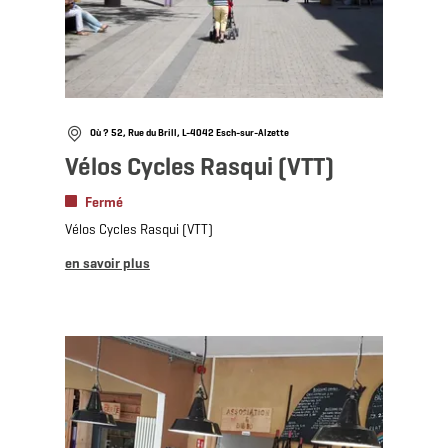
Où ? 52, Rue du Brill, L-4042 Esch-sur-Alzette
Vélos Cycles Rasqui (VTT)
Fermé
Vélos Cycles Rasqui (VTT)
en savoir plus
en savoir plus