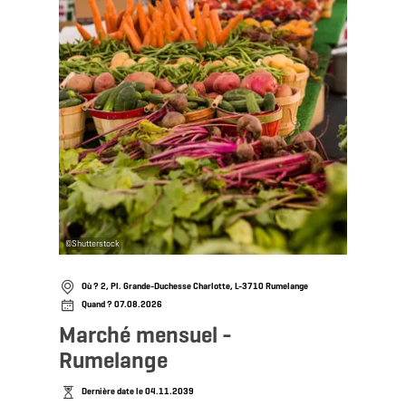
©
Shutterstock
Où ? 2, Pl. Grande-Duchesse Charlotte, L-3710 Rumelange
Quand ? 07.08.2026
Marché mensuel -
Rumelange
Dernière date le 04.11.2039