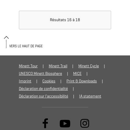
Résultats 16 à 18
VERS LE HAUT DE PAGE
Minett Tour
Minett Trail
Minett Cycle
UNESCO Minett Biosphere
MICE
Imprint
Cookies
Print & Downloads
Déclaration de confidentialité
Déclaration sur l'accessibilité
IA statement