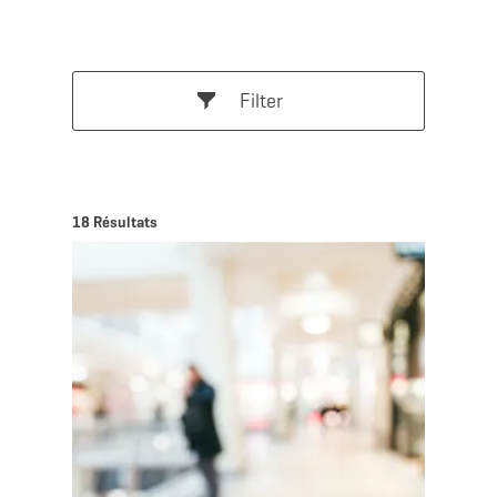
Filter
18 Résultats
en savoir plus