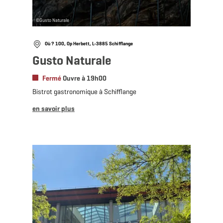
©
Gusto Naturale
Où ? 100, Op Herbett, L-3885 Schifflange
Gusto Naturale
Fermé
Ouvre à 19h00
Bistrot gastronomique à Schifflange
en savoir plus
en savoir plus