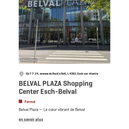
©
Belval Plaza
Où ? 7-14, avenue du Rock'n Roll, L-4361 Esch-sur-Alzette
BELVAL PLAZA Shopping
Center Esch-Belval
Fermé
Belval Plaza — Le cœur vibrant de Belval
en savoir plus