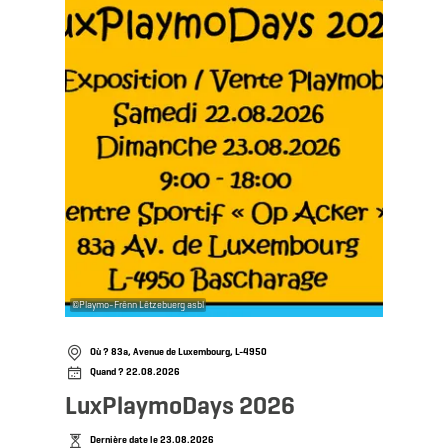
©
Playmo-Frënn Lëtzebuerg asbl
Où ? 83a, Avenue de Luxembourg, L-4950
Quand ? 22.08.2026
LuxPlaymoDays 2026
Dernière date le 23.08.2026