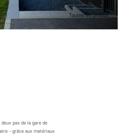
Toutes les photos
à deux pas de la gare de
iaire - grâce aux matériaux