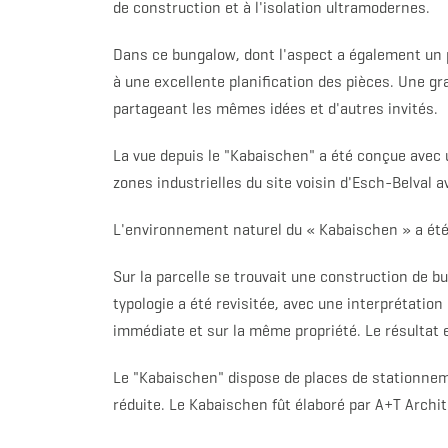
de construction et à l'isolation ultramodernes.
Dans ce bungalow, dont l'aspect a également un pe
à une excellente planification des pièces. Une g
partageant les mêmes idées et d'autres invités.
La vue depuis le "Kabaischen" a été conçue avec 
zones industrielles du site voisin d'Esch-Belval 
L'environnement naturel du « Kabaischen » a été l
Sur la parcelle se trouvait une construction de 
typologie a été revisitée, avec une interprétation 
immédiate et sur la même propriété. Le résultat 
Le "Kabaischen" dispose de places de stationnem
réduite. Le Kabaischen fût élaboré par A+T Archi