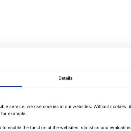
Details
ssible service, we use cookies in our websites.
Without cookies, i
, for example.
to enable the function of the websites, statistics and evaluations