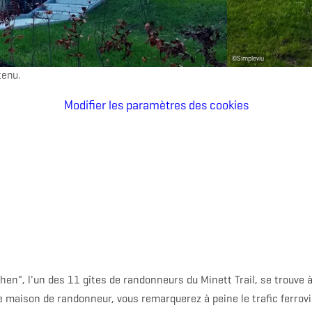
©
Simpleviu
tenu.
Modifier les paramètres des cookies
hen", l'un des 11 gîtes de randonneurs du Minett Trail, se trouve 
e maison de randonneur, vous remarquerez à peine le trafic ferrov