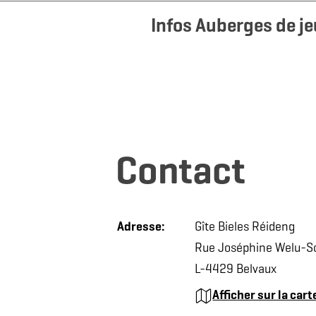
Infos Auberges de j
Contact
Adresse:
Gîte Bieles Réideng
Rue Joséphine Welu-S
L-4429 Belvaux
Afficher sur la cart