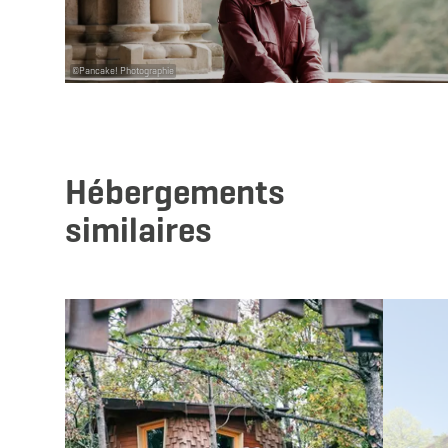
©
Pancake! Photographie
Hébergements
similaires
Détails & réservation