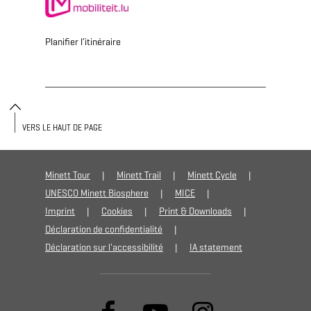
Planifier l’itinéraire
VERS LE HAUT DE PAGE
Minett Tour
Minett Trail
Minett Cycle
UNESCO Minett Biosphere
MICE
Imprint
Cookies
Print & Downloads
Déclaration de confidentialité
Déclaration sur l'accessibilité
IA statement