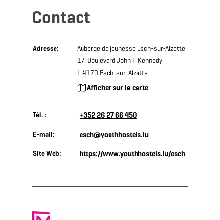
Contact
Adresse:
Auberge de jeunesse Esch-sur-Alzette
17, Boulevard John F. Kennedy
L-4170 Esch-sur-Alzette
Afficher sur la carte
Tél. :
+352 26 27 66 450
E-mail:
esch@youthhostels.lu
Site Web:
https://www.youthhostels.lu/esch