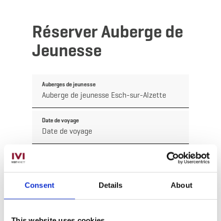
Réserver Auberge de
Jeunesse
Auberges de jeunesse
Date de voyage
Type de séjour
Consent
Details
About
Participants masculins
This website uses cookies