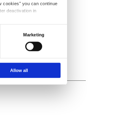
ow cookies" you can continue
ter deactivation in
00
Marketing
Allow all