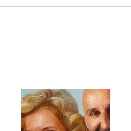
Find out more
Find ou