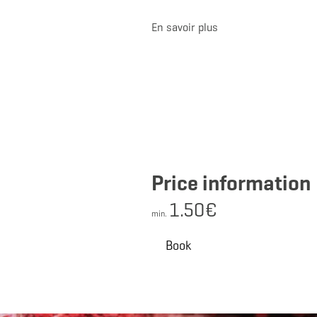
En savoir plus
Price information
1.50€
min.
Book