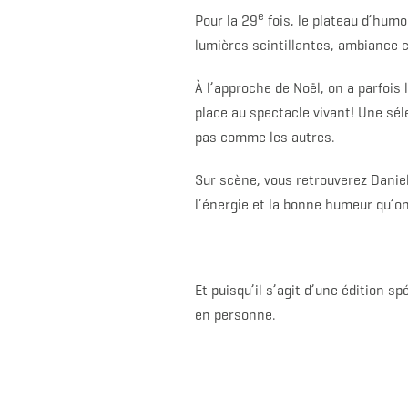
e
Pour la 29
fois, le plateau d’hum
lumières scintillantes, ambiance c
À l’approche de Noël, on a parfoi
place au spectacle vivant! Une sél
pas comme les autres.
Sur scène, vous retrouverez Daniel
l’énergie et la bonne humeur qu’on
Et puisqu’il s’agit d’une édition s
en personne.