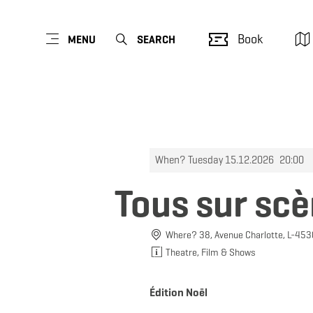
Book
MENU
SEARCH
When? Tuesday 15.12.2026
20:00
Tous sur sc
Where? 38, Avenue Charlotte, L-453
Theatre, Film & Shows
Édition Noël