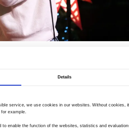
Details
ssible service, we use cookies in our websites.
Without cookies, i
, for example.
to enable the function of the websites, statistics and evaluations