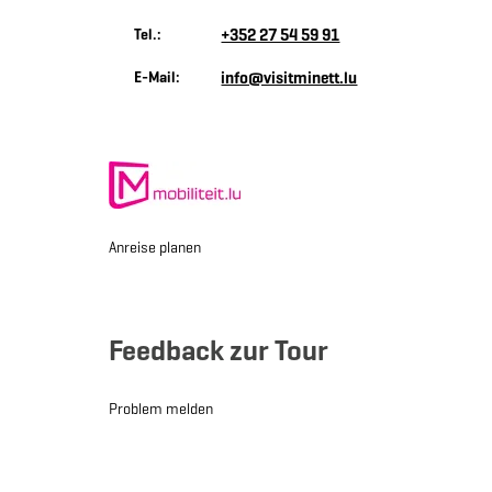
Tel.:
+352 27 54 59 91
E-Mail:
info@visitminett.lu
Anreise planen
Feedback zur Tour
Problem melden