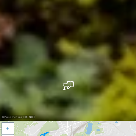
©
Pulsa Pictures, ORT SUD
+