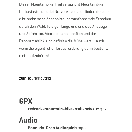
Dieser Mountainbike-Trail verspricht Mountainbike-
Enthusiasten allerlei Nervenkitzel und Hindernisse. Es
gibt technische Abschnitte, herausfordernde Strecken
durch den Wald, felsige Hänge und endlose Anstiege
und Abfahrten. Aber die Landschaften und der
Panoramablick sind definitiv die Mühe wert ... auch
wenn die eigentliche Herausforderung darin besteht,
nicht aufzuhören!
zum Tourenrouting
GPX
redrock-mountain-bike-trail-belvaux
gpx
Audio
Fond-de-Gras Audioguide
mp3