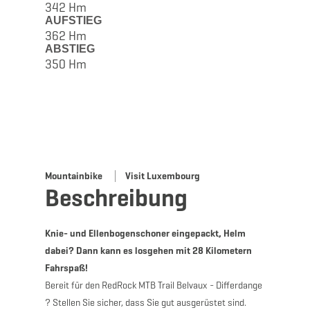
342 Hm
AUFSTIEG
362 Hm
ABSTIEG
350 Hm
Mountainbike
Visit Luxembourg
Beschreibung
Knie- und Ellenbogenschoner eingepackt, Helm
dabei? Dann kann es losgehen mit 28 Kilometern
Fahrspaß!
Bereit für den RedRock MTB Trail Belvaux - Differdange
? Stellen Sie sicher, dass Sie gut ausgerüstet sind.