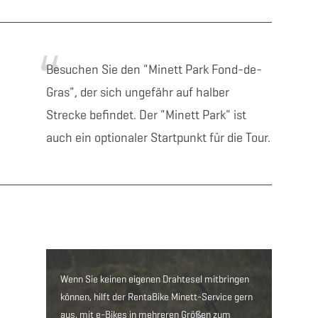
Besuchen Sie den "Minett Park Fond-de-
Gras", der sich ungefähr auf halber
Strecke befindet.
Der "Minett Park" ist
auch ein optionaler Startpunkt für die Tour.
Brauchen Sie ein Bik
Wenn Sie keinen eigenen Drahtesel mitbringen
können, hilft der RentaBike Minett-Service gern
aus, mit e-Bikes in mehreren Größen zum