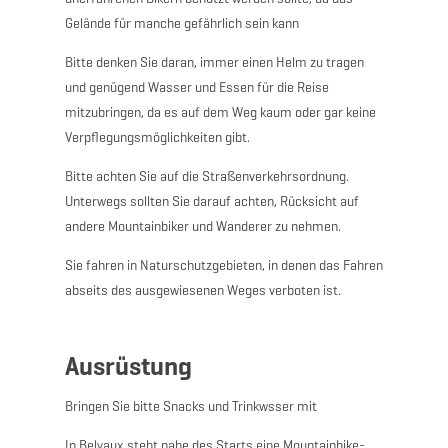
Gelände für manche gefährlich sein kann
Bitte denken Sie daran, immer einen Helm zu tragen
und genügend Wasser und Essen für die Reise
mitzubringen, da es auf dem Weg kaum oder gar keine
Verpflegungsmöglichkeiten gibt.
Bitte achten Sie auf die Straßenverkehrsordnung.
Unterwegs sollten Sie darauf achten, Rücksicht auf
andere Mountainbiker und Wanderer zu nehmen.
Sie fahren in Naturschutzgebieten, in denen das Fahren
abseits des ausgewiesenen Weges verboten ist.
Ausrüstung
Bringen Sie bitte Snacks und Trinkwsser mit
In Belvaux steht nahe des Starts eine Mountainbike-