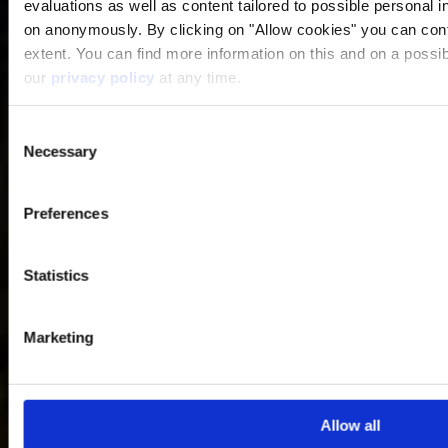
evaluations as well as content tailored to possible personal i
on anonymously. By clicking on "Allow cookies" you can contin
extent. You can find more information on this and on a possibl
our
privacy policy
at any time.
Consent
Necessary
Selection
Preferences
Statistics
Marketing
Allow all