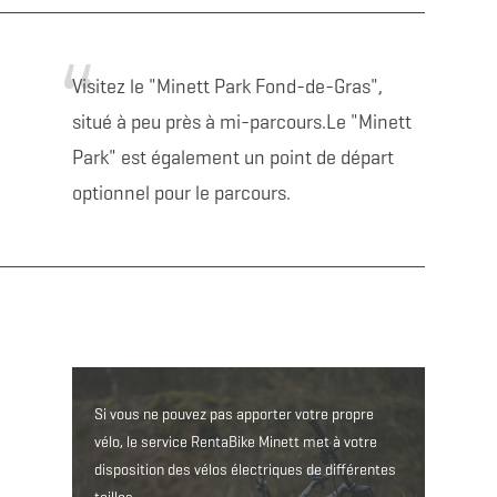
Visitez le "Minett Park Fond-de-Gras",
situé à peu près à mi-parcours.
Le "Minett
Park" est également un point de départ
optionnel pour le parcours.
Besoin de louer un v
Si vous ne pouvez pas apporter votre propre
vélo, le service RentaBike Minett met à votre
disposition des vélos électriques de différentes