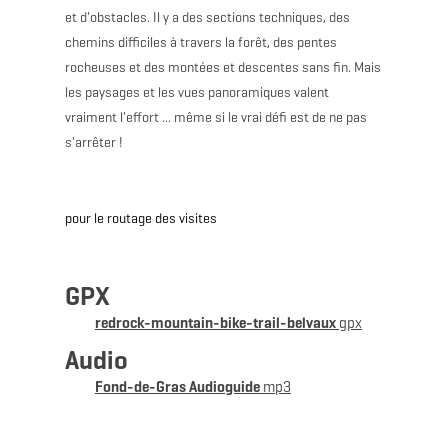
et d'obstacles. Il y a des sections techniques, des
chemins difficiles à travers la forêt, des pentes
rocheuses et des montées et descentes sans fin. Mais
les paysages et les vues panoramiques valent
vraiment l'effort ... même si le vrai défi est de ne pas
s'arrêter !
pour le routage des visites
GPX
redrock-mountain-bike-trail-belvaux
gpx
Audio
Fond-de-Gras Audioguide
mp3