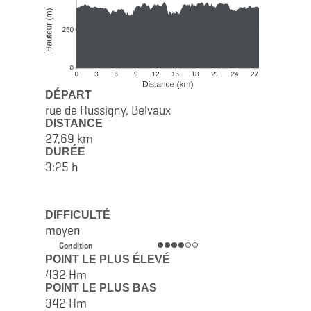
DÉPART
rue de Hussigny, Belvaux
DISTANCE
27,69 km
DURÉE
3:25 h
DIFFICULTÉ
moyen
Condition
POINT LE PLUS ÉLEVÉ
432 Hm
POINT LE PLUS BAS
342 Hm