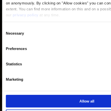
on anonymously. By clicking on "Allow cookies" you can contin
extent. You can find more information on this and on a possibl
our
privacy policy
at any time.
Consent
Necessary
Selection
Preferences
Statistics
Marketing
Allow all