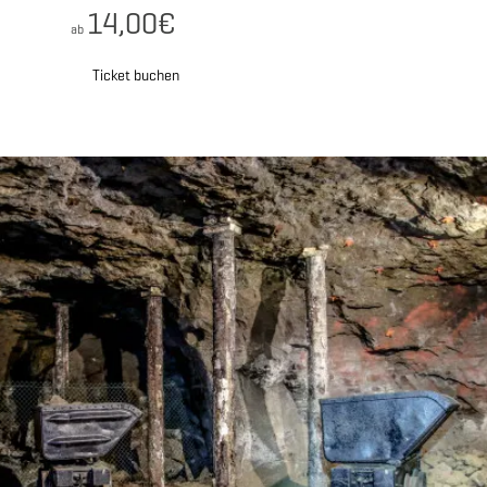
14,00€
ab
Ticket buchen