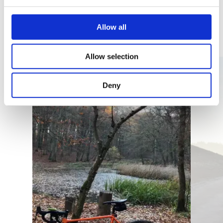
Ähnliche geführte
Touren
Allow all
Allow selection
Details & Buchung
Deny