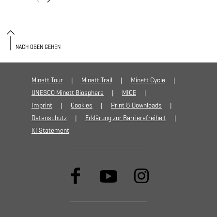
NACH OBEN GEHEN
Minett Tour
Minett Trail
Minett Cycle
UNESCO Minett Biosphere
MICE
Imprint
Cookies
Print & Downloads
Datenschutz
Erklärung zur Barrierefreiheit
KI Statement