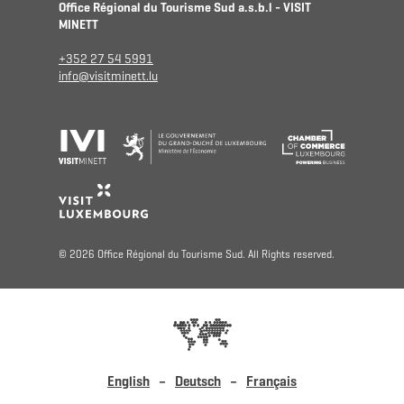
Office Régional du Tourisme Sud a.s.b.l - VISIT
MINETT
+352 27 54 5991
info@visitminett.lu
© 2026 Office Régional du Tourisme Sud. All Rights reserved.
English
Deutsch
Français