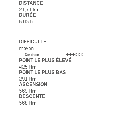
DISTANCE
21,71 km
DURÉE
6:05 h
DIFFICULTÉ
moyen
Condition
POINT LE PLUS ÉLEVÉ
425 Hm
POINT LE PLUS BAS
291 Hm
ASCENSION
569 Hm
DESCENTE
568 Hm