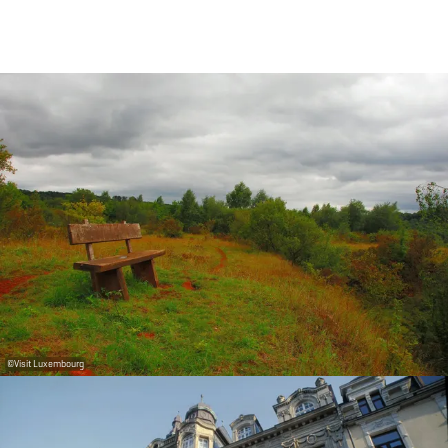
©
Visit Luxembourg