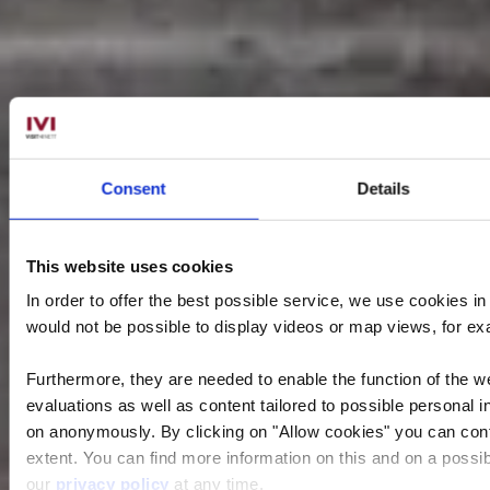
Consent
Details
This website uses cookies
In order to offer the best possible service, we use cookies i
would not be possible to display videos or map views, for e
Furthermore, they are needed to enable the function of the we
evaluations as well as content tailored to possible personal i
on anonymously. By clicking on "Allow cookies" you can contin
extent. You can find more information on this and on a possibl
our
privacy policy
at any time.