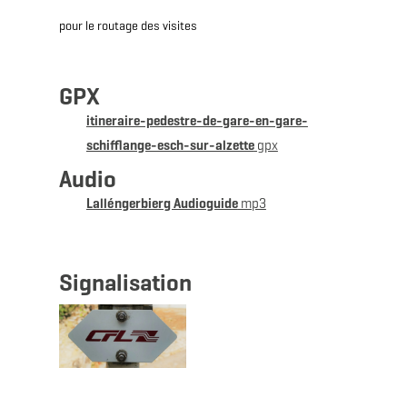
pour le routage des visites
GPX
itineraire-pedestre-de-gare-en-gare-
schifflange-esch-sur-alzette
gpx
Audio
Lalléngerbierg Audioguide
mp3
Signalisation