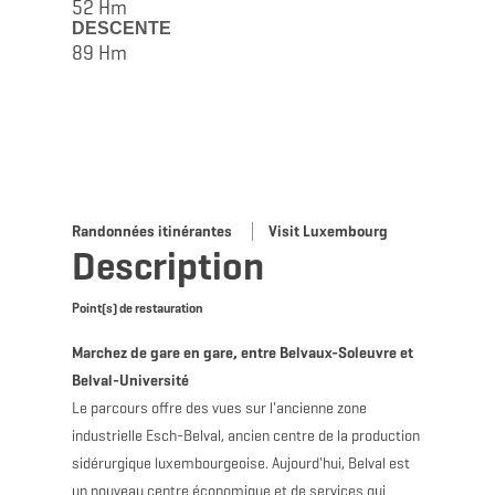
52 Hm
DESCENTE
89 Hm
Randonnées itinérantes
Visit Luxembourg
Description
Point(s) de restauration
Marchez de gare en gare, entre Belvaux-Soleuvre et
Belval-Université
Le parcours offre des vues sur l'ancienne zone
industrielle Esch-Belval, ancien centre de la production
sidérurgique luxembourgeoise. Aujourd'hui, Belval est
un nouveau centre économique et de services qui