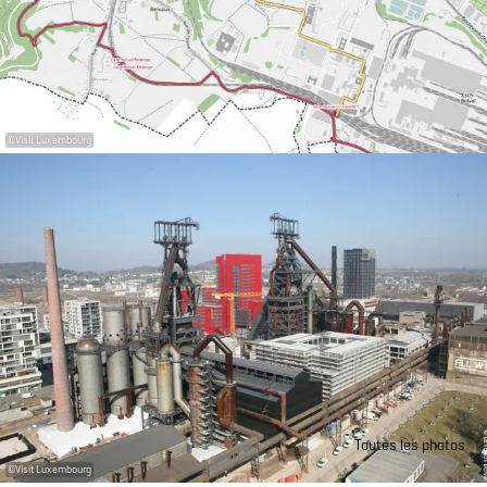
©
Visit Luxembourg
Toutes les photos
©
Visit Luxembourg