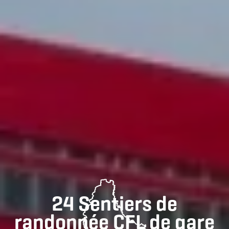
24 Sentiers de
randonnée CFL de gare