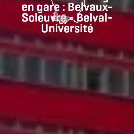
en gare : Belvaux-
Soleuvre - Belval-
Université