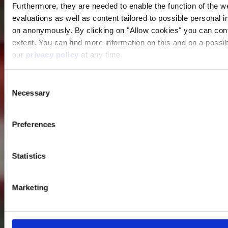
Furthermore, they are needed to enable the function of the we
evaluations as well as content tailored to possible personal i
on anonymously. By clicking on "Allow cookies" you can contin
extent. You can find more information on this and on a possibl
our
privacy policy
at any time.
Consent
Necessary
Selection
Preferences
Statistics
Marketing