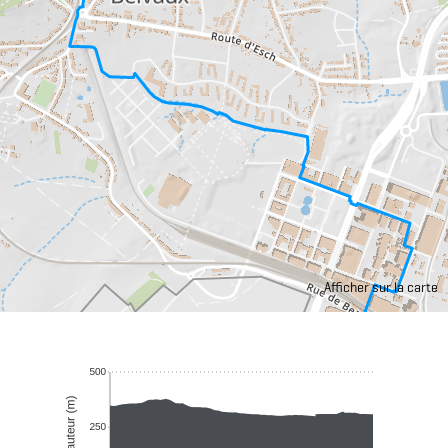
Afficher sur la carte