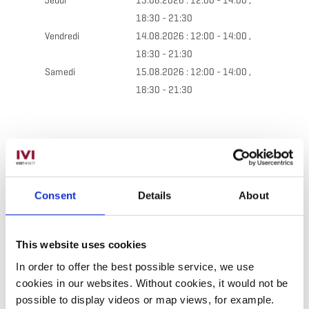
Jeudi
13.08.2026 : 12:00 - 14:00 ,
18:30 - 21:30
Vendredi
14.08.2026 : 12:00 - 14:00 ,
18:30 - 21:30
Samedi
15.08.2026 : 12:00 - 14:00 ,
18:30 - 21:30
Contact
Consent
Details
About
Adresse:
Restaurant Grégorius
1, rue de la Fontaine
This website uses cookies
L-3768 Tétange
In order to offer the best possible service, we use
Afficher sur la carte
cookies in our websites.
Without cookies, it would not be
possible to display videos or map views, for example.