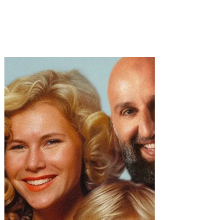
r plus
en savoir plus