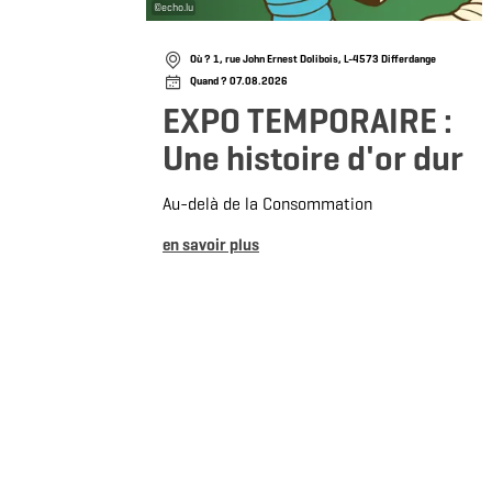
©
echo.lu
Où ? 1, rue John Ernest Dolibois, L-4573 Differdange
Quand ? 07.08.2026
EXPO TEMPORAIRE :
Une histoire d'or dur
Au-delà de la Consommation
en savoir plus