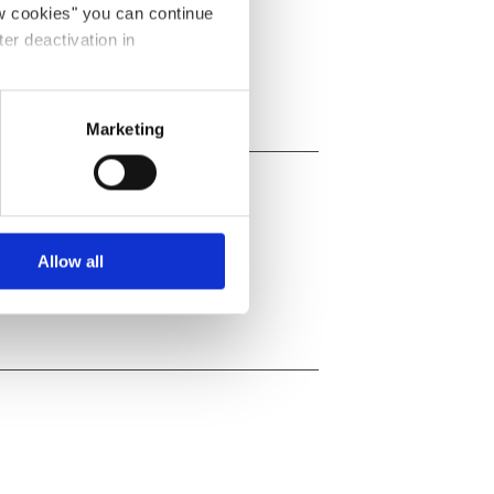
ow cookies" you can continue
ter deactivation in
Marketing
Allow all