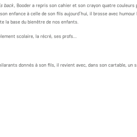
is back
, Booder a repris son cahier et son crayon quatre couleurs 
 son enfance à celle de son fils aujourd’hui, il brosse avec humour 
ste la base du bienêtre de nos enfants.
èlement scolaire, la récré, ses profs…
ilarants donnés à son fils, il revient avec, dans son cartable, un s