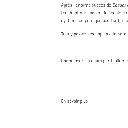
Après l’énorme succès de
Booder 
touchant sur l’école. De l’école de
système en péril qui, pourtant, re
Tout y passe: ses copains, le harc
Connu pour les cours particuliers h
En savoir plus