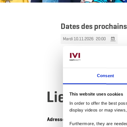
Dates des prochain
Mardi 10.11.2026
20:00
Consent
Lieu
This website uses cookies
In order to offer the best po
display videos or map views
Adresse:
Aalt Stadhaus
Furthermore, they are needed 