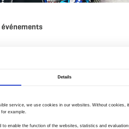
s événements
Details
ssible service, we use cookies in our websites.
Without cookies, i
, for example.
Tél. :
00352587711900
to enable the function of the websites, statistics and evaluations