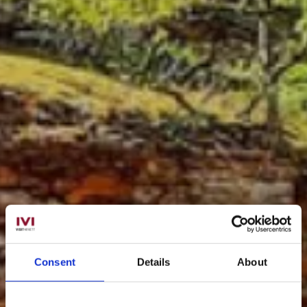
Consent
Details
About