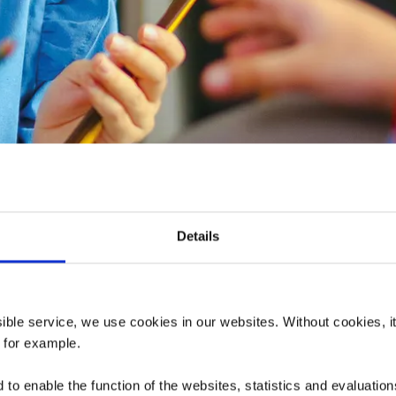
s événements
Details
Samedi 05.12.2026
11:30
Samedi 05.12.2026
14:00
ssible service, we use cookies in our websites.
Without cookies, i
, for example.
to enable the function of the websites, statistics and evaluations