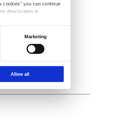
ow cookies" you can continue
ter deactivation in
Marketing
Allow all