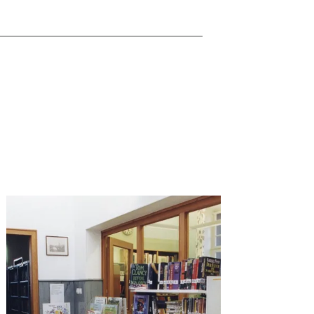
r plus
en savoir plus