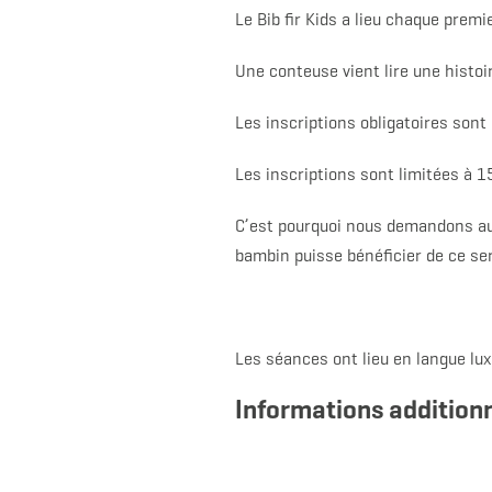
Le Bib fir Kids a lieu chaque prem
Une conteuse vient lire une histoi
Les inscriptions obligatoires sont 
Les inscriptions sont limitées à 1
C’est pourquoi nous demandons aux
bambin puisse bénéficier de ce ser
Les séances ont lieu en langue l
Informations additionn