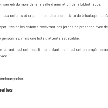
ier samedi du mois dans la salle d’animation de la bibliothèque.
re aux enfants et organise ensuite une activité de bricolage. La s
gratuites et les enfants recevront des jetons de présence avec de p
5 personnes, mais une liste d’attente est établie.
 parents qui ont inscrit leur enfant, mais qui ont un empêchemen
vice.
uxembourgeoise.
elles