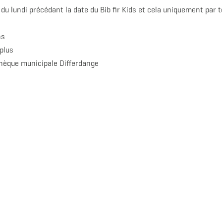
r du lundi précédant la date du Bib fir Kids et cela uniquement p
ns
 plus
thèque municipale Differdange