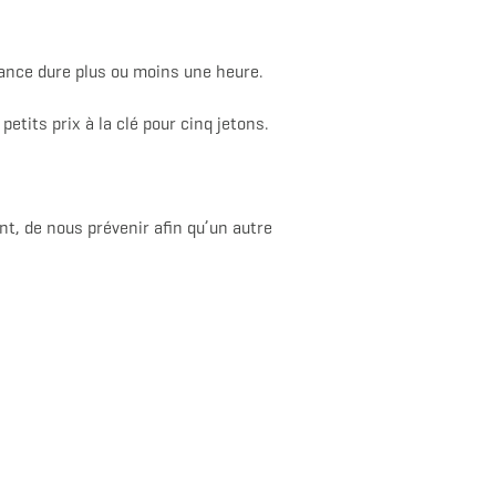
éance dure plus ou moins une heure.
etits prix à la clé pour cinq jetons.
t, de nous prévenir afin qu’un autre