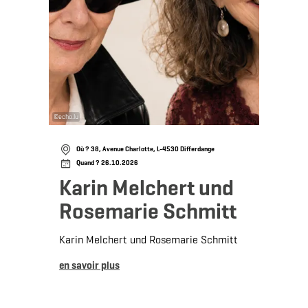
©
echo.lu
Où ? 38, Avenue Charlotte, L-4530 Differdange
Quand ? 26.10.2026
Karin Melchert und
Rosemarie Schmitt
Karin Melchert und Rosemarie Schmitt
en savoir plus