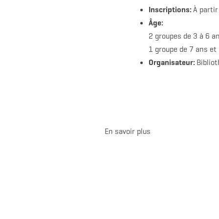
Inscriptions:
À parti
Âge:
2 groupes de 3 à 6 a
1 groupe de 7 ans et
Organisateur:
Biblio
En savoir plus