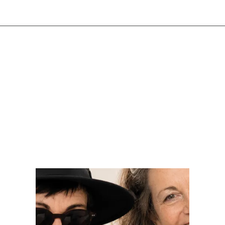
en savoir plus
en savoi