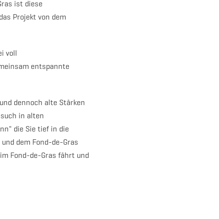
as ist diese
das Projekt von dem
i voll
gemeinsam entspannte
und dennoch alte Stärken
such in alten
n" die Sie tief in die
") und dem Fond-de-Gras
 im Fond-de-Gras fährt und