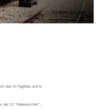
Alle Bilder anzeigen
ten das im Tagebau und in
r der 11 "Kabaisercher",