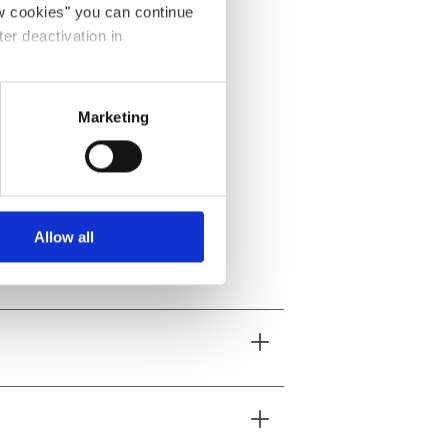
ow cookies" you can continue
ter deactivation in
Kühlschrank
Marketing
Allow all