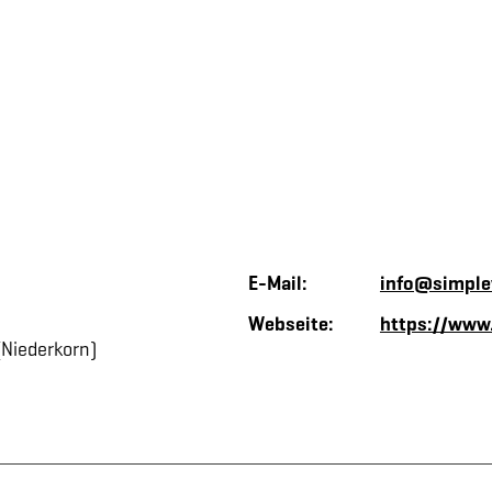
E-Mail:
info@simple
Webseite:
https://www
Niederkorn)