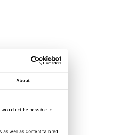
About
t would not be possible to
unft inklusive
 as well as content tailored