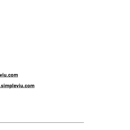
viu.com
.simpleviu.com