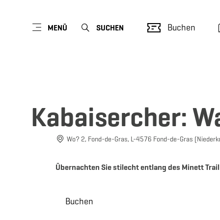
Buchen
MENÜ
SUCHEN
Kabaisercher: W
Wo? 2, Fond-de-Gras, L-4576 Fond-de-Gras (Niederk
Übernachten Sie stilecht entlang des Minett T
Buchen