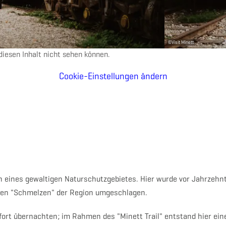
©
Visit Minett
e diesen Inhalt nicht sehen können.
Cookie-Einstellungen ändern
n eines gewaltigen Naturschutzgebietes. Hier wurde vor Jahrzehn
den "Schmelzen" der Region umgeschlagen.
rt übernachten; im Rahmen des "Minett Trail" entstand hier eine