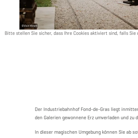
©
Visit Minett
Bitte stellen Sie sicher, dass Ihre Cookies aktiviert sind, falls Si
Der Industriebahnhof Fond-de-Gras liegt inmitte
den Galerien gewonnene Erz umverladen und zu 
In dieser magischen Umgebung können Sie ab sofo