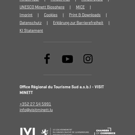
UNESCO Minett Biosphere
MICE
Imprint
Cookies
Print & Downloads
Datenschutz
Erklärung zur Barrierefreiheit
KI Statement
Office Régional du Tourisme Sud a.s.b.l - VISIT
MINETT
+352 27 54 5991
info@visitminett.lu