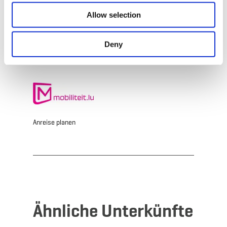
E-Mail:
bamhaiser@villeesch.lu
Allow selection
Webseite:
http://bamhaiser.esch.lu
Deny
Anreise planen
Ähnliche Unterkünfte