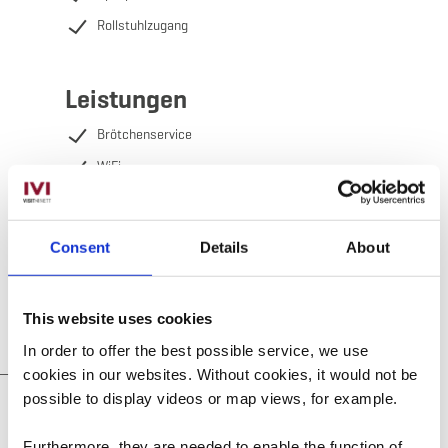
Rollstuhlzugang
Leistungen
Brötchenservice
WiFi
Heizen inklusive
Strom inklusive
Consent
Details
About
Reinigung der Unterkunft inklusive
This website uses cookies
In order to offer the best possible service, we use
cookies in our websites.
Without cookies, it would not be
possible to display videos or map views, for example.
Jugendherbergen &
Ferienwohnungen Infos
Furthermore, they are needed to enable the function of