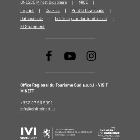
UNESCO Minett Biosphere
MICE
Imprint
Cookies
Print & Downloads
Datenschutz
Erklärung zur Barrierefreiheit
KI Statement
Office Régional du Tourisme Sud a.s.b.l - VISIT
MINETT
+352 27 54 5991
info@visitminett.lu