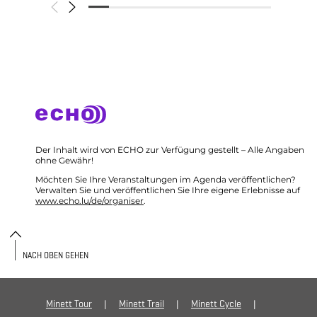
Der Inhalt wird von ECHO zur Verfügung gestellt – Alle Angaben
ohne Gewähr!
Möchten Sie Ihre Veranstaltungen im Agenda veröffentlichen?
Verwalten Sie und veröffentlichen Sie Ihre eigene Erlebnisse auf
www.echo.lu/de/organiser
.
NACH OBEN GEHEN
Minett Tour
Minett Trail
Minett Cycle