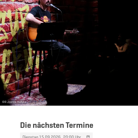
En savoir plus
©
© Joanna Hudyka
Die nächsten Termine
Dienstag 15.09.2026
20:00 Uhr